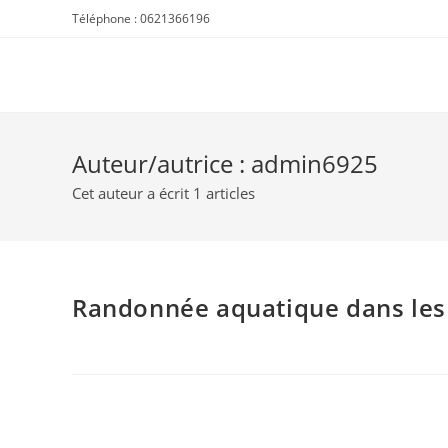
Skip
Téléphone : 0621366196
to
content
Auteur/autrice :
admin6925
Cet auteur a écrit 1 articles
Randonnée aquatique dans les