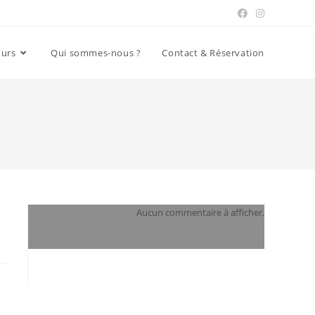
ours
Qui sommes-nous ?
Contact & Réservation
Aucun commentaire à afficher.